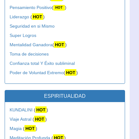
Pensamiento Positivo
(
)
HOT
Liderazgo
(
HOT
)
Seguridad en si Mismo
Super Logros
Mentalidad Ganadora
(
HOT
)
Toma de decisiones
Confianza total Y Éxito subliminal
Poder de Voluntad Extremo
(
HOT
)
ESPIRITUALIDAD
KUNDALINI
(
HOT
)
Viaje Astral
(
HOT
)
Magia
(
HOT
)
Meditación Profunda
(
HOT
)