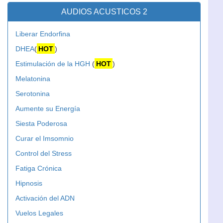
AUDIOS ACUSTICOS 2
Liberar Endorfina
DHEA
(
HOT
)
Estimulación de la HGH
(
HOT
)
Melatonina
Serotonina
Aumente su Energía
Siesta Poderosa
Curar el Imsomnio
Control del Stress
Fatiga Crónica
Hipnosis
Activación del ADN
Vuelos Legales