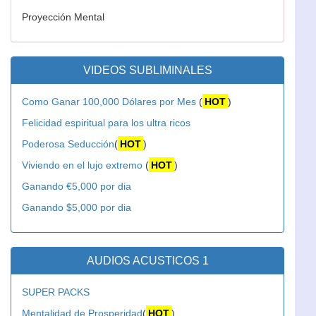
Proyección Mental
VIDEOS SUBLIMINALES
Como Ganar 100,000 Dólares por Mes
(
HOT
)
Felicidad espiritual para los ultra ricos
Poderosa Seducción
(
HOT
)
Viviendo en el lujo extremo
(
HOT
)
Ganando €5,000 por dia
Ganando $5,000 por dia
AUDIOS ACUSTICOS 1
SUPER PACKS
Mentalidad de Prosperidad
(
HOT
)