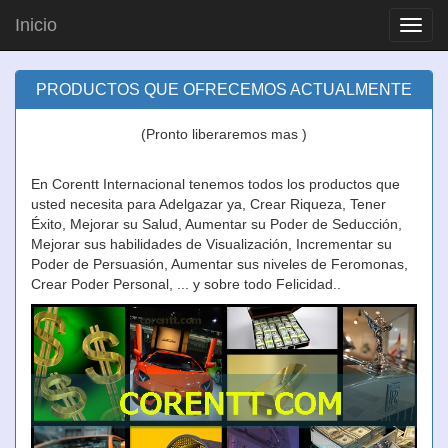
Inicio
Toggl
navig
PRODUCTOS QUE OFRECEMOS ACTUALMENTE
(Pronto liberaremos mas )
En Corentt Internacional tenemos todos los productos que
usted necesita para Adelgazar ya, Crear Riqueza, Tener
Éxito, Mejorar su Salud, Aumentar su Poder de Seducción,
Mejorar sus habilidades de Visualización, Incrementar su
Poder de Persuasión, Aumentar sus niveles de Feromonas,
Crear Poder Personal, ... y sobre todo Felicidad..