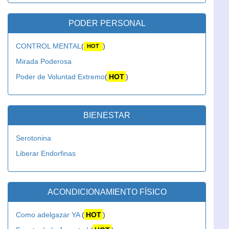
PODER PERSONAL
CONTROL MENTAL
(
)
HOT
Mirada Poderosa
Poder de Voluntad Extremo
(
HOT
)
BIENESTAR
Serotonina
Liberar Endorfinas
ACONDICIONAMIENTO FÍSICO
Como adelgazar YA
(
HOT
)