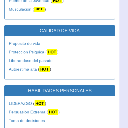
Fuente de la Juventud
(
HOT
)
Musculacion
(
)
HOT
CALIDAD DE VIDA
Proposito de vida
Proteccion Psiquica
(
HOT
)
Liberandose del pasado
Autoestima alta
(
HOT
)
HABILIDADES PERSONALES
LIDERAZGO
(
HOT
)
Persuasión Extrema
(
HOT
)
Toma de decisiones