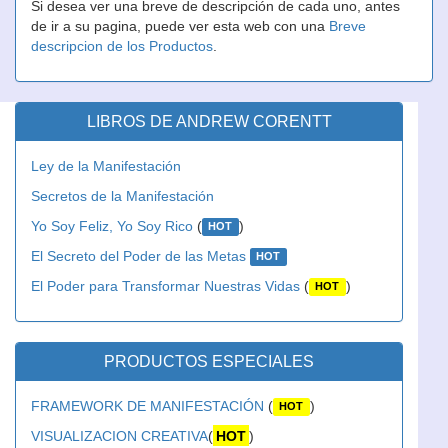
Si desea ver una breve de descripción de cada uno, antes
de ir a su pagina, puede ver esta web con una
Breve
descripcion de los Productos
.
LIBROS DE ANDREW CORENTT
Ley de la Manifestación
Secretos de la Manifestación
Yo Soy Feliz, Yo Soy Rico
(
)
HOT
El Secreto del Poder de las Metas
HOT
El Poder para Transformar Nuestras Vidas
(
)
HOT
PRODUCTOS ESPECIALES
FRAMEWORK DE MANIFESTACIÓN
(
)
HOT
VISUALIZACION CREATIVA
(
HOT
)