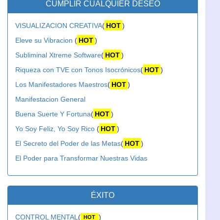
CUMPLIR CUALQUIER DESEO
VISUALIZACION CREATIVA
(
HOT
)
Eleve su Vibracion
(
HOT
)
Subliminal Xtreme Software
(
HOT
)
Riqueza con TVE con Tonos Isocrónicos
(
HOT
)
Los Manifestadores Maestros
(
HOT
)
Manifestacion General
Buena Suerte Y Fortuna
(
HOT
)
Yo Soy Feliz, Yo Soy Rico
(
HOT
)
El Secreto del Poder de las Metas
(
HOT
)
El Poder para Transformar Nuestras Vidas
ÉXITO
CONTROL MENTAL
(
)
HOT