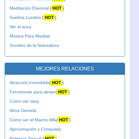
Meditación Esencial
(
HOT
)
Sueños Lucidos
(
HOT
)
Ver el aura
Música Para Meditar
Sonidos de la Naturaleza
MEJORES RELACIONES
Atracción Irresistible
(
HOT
)
Feromonas para atraer
(
HOT
)
Como ser sexy
Alma Gemela
Como ser el Macho Alfa
(
HOT
)
Aproximación y Conquista
Potencia Sexual
(
HOT
)